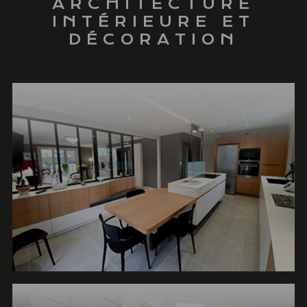
ARCHITECTURE
INTÉRIEURE
ET
DÉCORATION