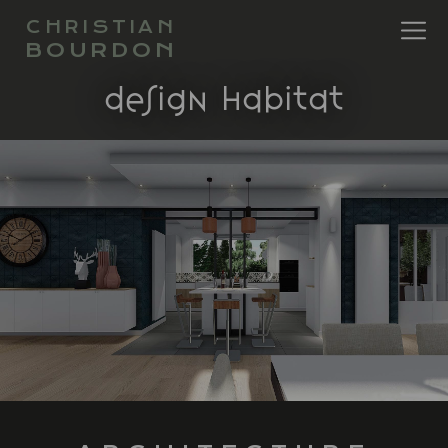
CHRISTIAN
BOURDON
design habitat