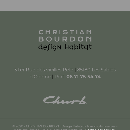
3 ter Rue des vieilles Retz
|
85180 Les Sables
d'Olonne
|
Port.
06 71 75 54 74
© 2020 - CHRISTIAN BOURDON | Design Habitat - Tous droits réservés -