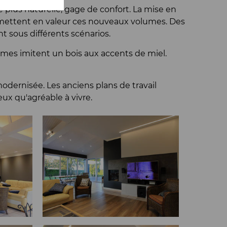
me plus naturelle, gage de confort. La mise en
 mettent en valeur ces nouveaux volumes. Des
t sous différents scénarios.
lames imitent un bois aux accents de miel.
odernisée. Les anciens plans de travail
eux qu'agréable à vivre.