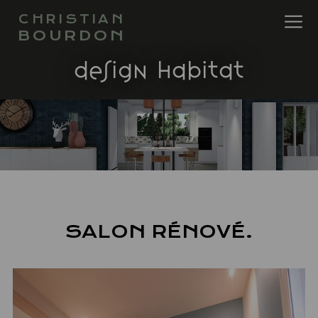
CHRISTIAN
BOURDON
design habitat
SALON RÉNOVÉ.