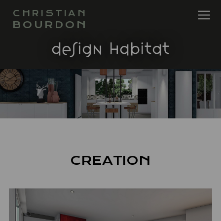
CHRISTIAN
BOURDON
design habitat
CREATION