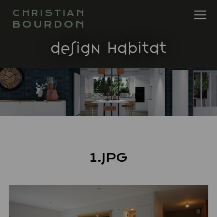
CHRISTIAN
BOURDON
design habitat
1.JPG