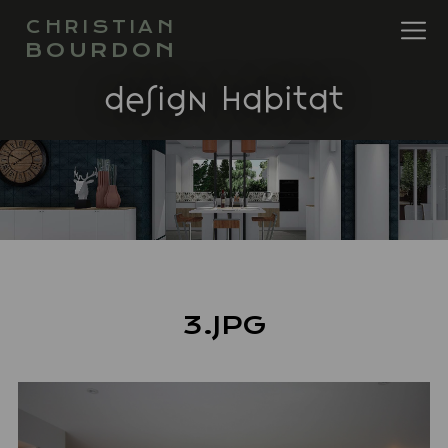
CHRISTIAN
BOURDON
design habitat
3.JPG