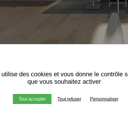
1 C 
 utilise des cookies et vous donne le contrôle 
que vous souhaitez activer
Tout accepter
Tout refuser
Personnaliser