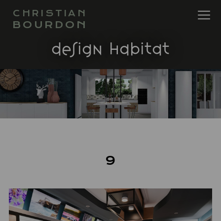
CHRISTIAN
BOURDON
design habitat
9