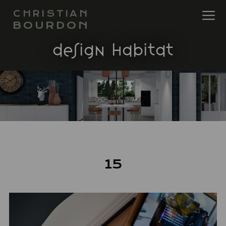
CHRISTIAN
BOURDON
design habitat
15