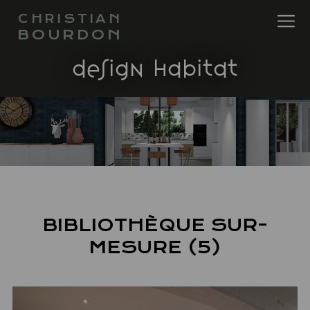
CHRISTIAN
BOURDON
design habitat
BIBLIOTHÈQUE SUR-
MESURE (5)