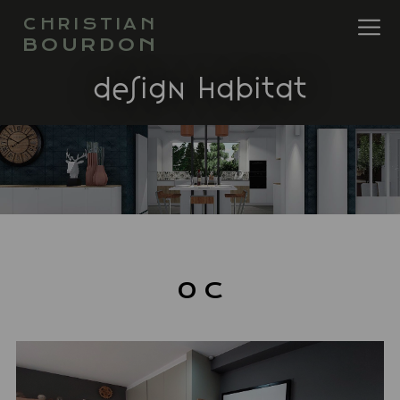
CHRISTIAN
BOURDON
design habitat
0 C