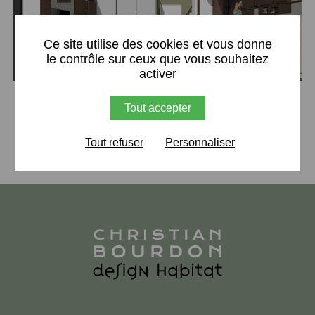
X
Ce site utilise des cookies et vous donne
le contrôle sur ceux que vous souhaitez
activer
Tout accepter
Retour
Tout refuser
Personnaliser