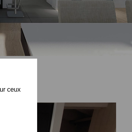
X
sur ceux