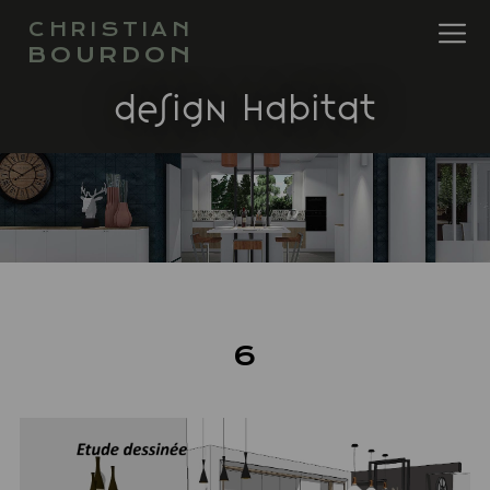
CHRISTIAN
BOURDON
design habitat
6