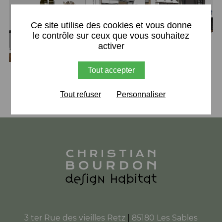
X
Ce site utilise des cookies et vous donne
le contrôle sur ceux que vous souhaitez
activer
Tout accepter
Retour
Tout refuser
Personnaliser
3 ter Rue des vieilles Retz
|
85180 Les Sables