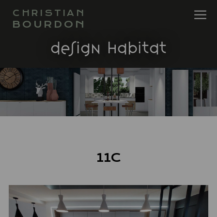
CHRISTIAN
BOURDON
design habitat
11C