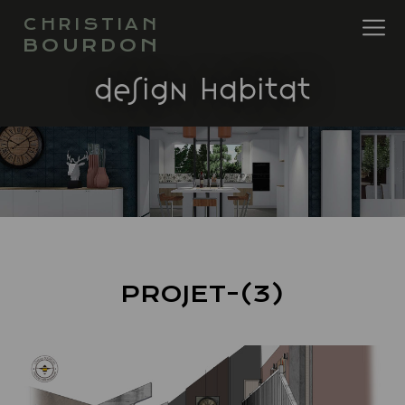
CHRISTIAN
BOURDON
design habitat
PROJET-(3)