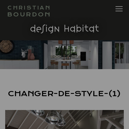
CHRISTIAN
BOURDON
design habitat
CHANGER-DE-STYLE-(1)